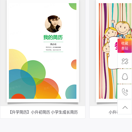
收藏
本站
【升学简历】小升初简历 小学生成长简历
小升初简历模