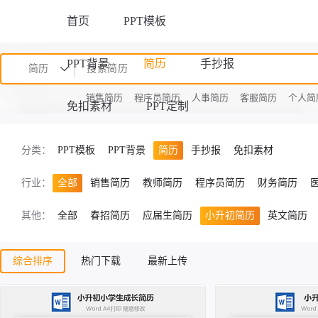
首页
PPT模板
PPT背景
简历
手抄报
简历
销售简历
程序员简历
人事简历
客服简历
个人简
免扣素材
PPT定制
分类：
PPT模板
PPT背景
简历
手抄报
免扣素材
行业：
全部
销售简历
教师简历
程序员简历
财务简历
其他：
全部
春招简历
应届生简历
小升初简历
英文简历
综合排序
热门下载
最新上传